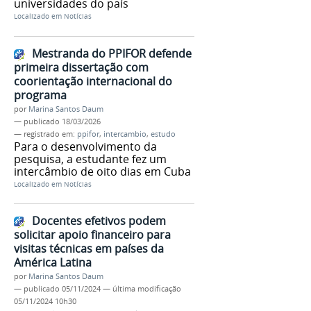
universidades do país
Localizado em
Notícias
Mestranda do PPIFOR defende
primeira dissertação com
coorientação internacional do
programa
por
Marina Santos Daum
—
publicado
18/03/2026
— registrado em:
ppifor
,
intercambio
,
estudo
Para o desenvolvimento da
pesquisa, a estudante fez um
intercâmbio de oito dias em Cuba
Localizado em
Notícias
Docentes efetivos podem
solicitar apoio financeiro para
visitas técnicas em países da
América Latina
por
Marina Santos Daum
—
publicado
05/11/2024
—
última modificação
05/11/2024 10h30