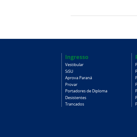
Ingresso
Vestibular
SiSU
Aprova Paraná
Provar
Portadores de Diploma
Desistentes
Trancados