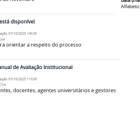
data (ma
Alfabeti
 está disponível
cação
07/10/2025 14h29
cpa
a orientar a respeito do processo
nual de Avaliação Institucional
cação
07/10/2025 11h59
CPA
ntes, docentes, agentes universitários e gestores