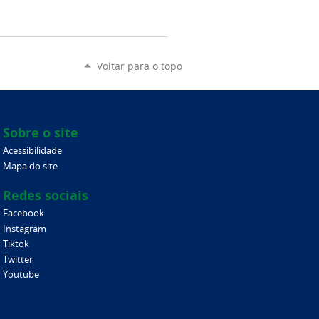
Voltar para o topo
Sobre o site
Acessibilidade
Mapa do site
Redes sociais
Facebook
Instagram
Tiktok
Twitter
Youtube