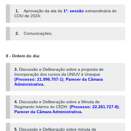
1.
Aprovação da ata da
1ª. sessão
extraordinária do
COU de 2024;
2.
Comunicações;
II - Ordem do dia:
3.
Discussão e Deliberação sobre a proposta de
Incorporação dos cursos da UNIUV à Unespar.
(Processo: 21.996.707-1)
;
Parecer da Câmara
Administrativa
.
4.
Discussão e Deliberação sobre a Minuta de
Regimento Interno do CEDH.
(Processo: 22.261.727-8)
;
Parecer da Câmara Administrativa.
5
. Discussão e Deliberação sobre minuta de