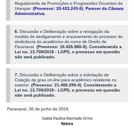
Regulamento de Promoções e Progressões Docentes da
Unespar.
(Processo: 20.433.243-6)
;
Parecer da Câmara
Administrativa
.
6.
Discussão e Deliberação sobre a revogação da
medida de desligamento e arquivamento do processo de
sindicância do acadêmico do curso de Direito de
Paranavaí.
(Processo: 16.426.980-9).
Considerando a
Lei no. 13.709/2018 - LGPD, o processo em questão
não será publicado.
7.
Discussão e Deliberação sobre a solicitação de
Colação de grau
on-line
para acadêmico residente no
exterior.
(Processo: 21.488.299-0)
.
Considerando a
Lei no. 13.709/2018 - LGPD, o processo em questão
não será publicado.
Paranavaí, 06 de junho de 2024.
Salete Paulina Machado Sirino
Reitora