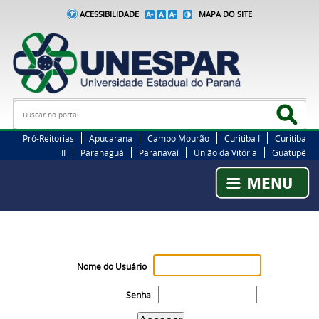
ACESSIBILIDADE
MAPA DO SITE
Busca
Bus
Pró-Reitorias
Apucarana
Campo Mourão
Curitiba I
Curitiba
II
Paranaguá
Paranavaí
União da Vitória
Guatupê
Nome do Usuário
Senha