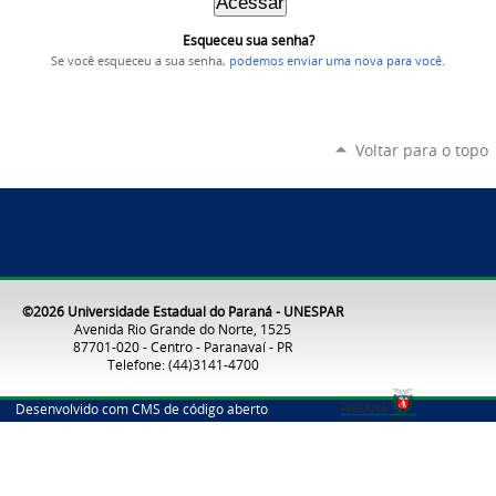
Esqueceu sua senha?
Se você esqueceu a sua senha,
podemos enviar uma nova para você
.
Voltar para o topo
©2026 Universidade Estadual do Paraná - UNESPAR
Avenida Rio Grande do Norte, 1525
87701-020 - Centro - Paranavaí - PR
Telefone: (44)3141-4700
Desenvolvido com CMS de código aberto