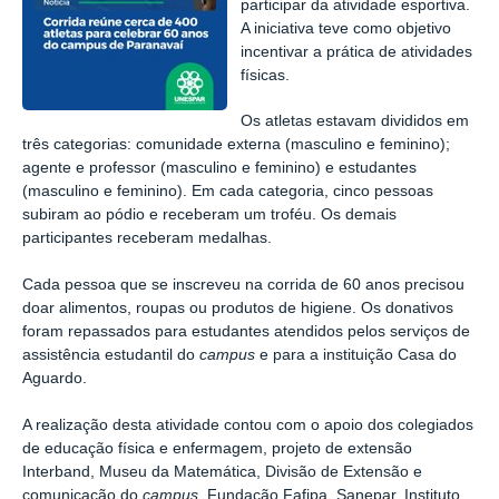
participar da atividade esportiva.
A iniciativa teve como objetivo
incentivar a prática de atividades
físicas.
Os atletas estavam divididos em
três categorias: comunidade externa (masculino e feminino);
agente e professor (masculino e feminino) e estudantes
(masculino e feminino). Em cada categoria, cinco pessoas
subiram ao pódio e receberam um troféu. Os demais
participantes receberam medalhas.
Cada pessoa que se inscreveu na corrida de 60 anos precisou
doar alimentos, roupas ou produtos de higiene. Os donativos
foram repassados para estudantes atendidos pelos serviços de
assistência estudantil do
campus
e para a instituição Casa do
Aguardo.
A realização desta atividade contou com o apoio dos colegiados
de educação física e enfermagem, projeto de extensão
Interband, Museu da Matemática, Divisão de Extensão e
comunicação do
campus
, Fundação Fafipa, Sanepar, Instituto