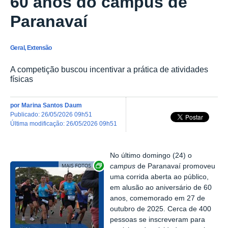
60 anos do campus de
Paranavaí
Geral, Extensão
A competição buscou incentivar a prática de atividades
físicas
por
Marina Santos Daum
publicado
:
26/05/2026 09h51
última modificação
:
26/05/2026 09h51
No último domingo (24) o
Exibir carrossel de imagens
campus
de Paranavaí promoveu
uma corrida aberta ao público,
em alusão ao aniversário de 60
anos, comemorado em 27 de
outubro de 2025. Cerca de 400
pessoas se inscreveram para