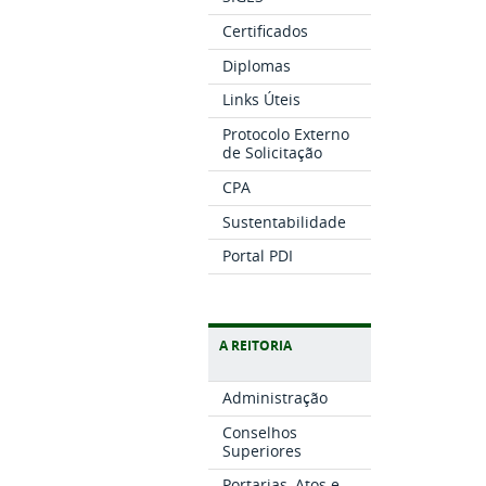
Certificados
Diplomas
Links Úteis
Protocolo Externo
de Solicitação
CPA
Sustentabilidade
Portal PDI
A REITORIA
Administração
Conselhos
Superiores
Portarias, Atos e