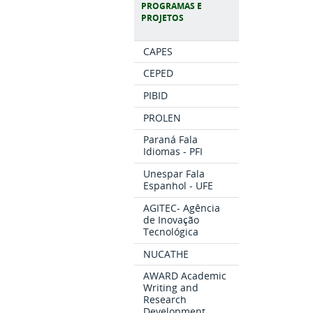
PROGRAMAS E
PROJETOS
CAPES
CEPED
PIBID
PROLEN
Paraná Fala
Idiomas - PFI
Unespar Fala
Espanhol - UFE
AGITEC- Agência
de Inovação
Tecnológica
NUCATHE
AWARD Academic
Writing and
Research
Development