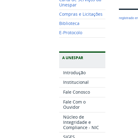
Unespar
Compras e Licitações
registrado 
Biblioteca
E-Protocolo
A UNESPAR
Introdução
Institucional
Fale Conosco
Fale Com o
Ouvidor
Núcleo de
Integridade e
Compliance - NIC
SIGES