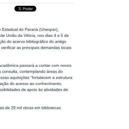
de Estadual do Paraná (Unespar),
de União da Vitória, nos dias 4 e 5 de
o do acervo bibliográfico do antigo
 verificar as principais demandas locais
acadêmica passará a contar com novos
ra consulta, contemplando áreas do
ssas aquisições “fortalecem a estrutura
zação do acesso ao conhecimento,
sibilidades de apoio às atividades de
s de 29 mil obras em bibliotecas