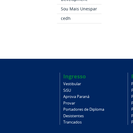
Sou Mais Unespar
cedh
Ingresso
Vestibular
SiSU
Aprova Paraná
Provar
Portadores de Diploma
Desistentes
Trancados