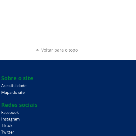
Voltar para o topo
Sobre o site
Acessibilidade
Mapa do site
Redes sociais
Facebook
Instagram
Tiktok
Twitter