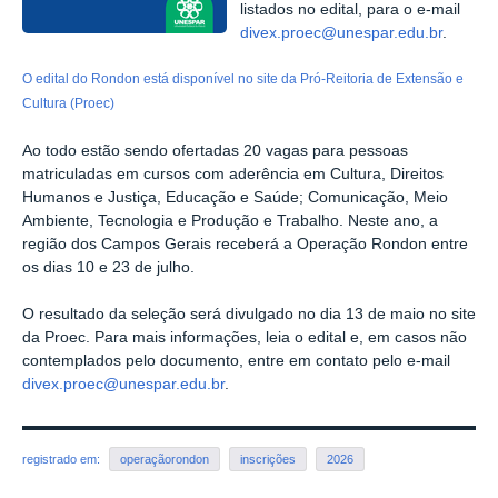
listados no edital, para o e-mail
divex.proec@unespar.edu.br
.
O edital do Rondon está disponível no site da Pró-Reitoria de Extensão e
Cultura (Proec)
Ao todo estão sendo ofertadas 20 vagas para pessoas
matriculadas em cursos com aderência em Cultura, Direitos
Humanos e Justiça, Educação e Saúde; Comunicação, Meio
Ambiente, Tecnologia e Produção e Trabalho. Neste ano, a
região dos Campos Gerais receberá a Operação Rondon entre
os dias 10 e 23 de julho.
O resultado da seleção será divulgado no dia 13 de maio no site
da Proec. Para mais informações, leia o edital e, em casos não
contemplados pelo documento, entre em contato pelo e-mail
divex.proec@unespar.edu.br
.
registrado em:
operaçãorondon
inscrições
2026