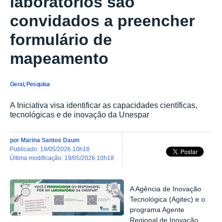
laboratórios são
convidados a preencher
formulário de
mapeamento
Geral, Pesquisa
A Iniciativa visa identificar as capacidades científicas,
tecnológicas e de inovação da Unespar
por
Marina Santos Daum
publicado
:
19/05/2026 10h18
última modificação
:
19/05/2026 10h18
A Agência de Inovação
Tecnológica (Agitec) e o
programa Agente
Regional de Inovação