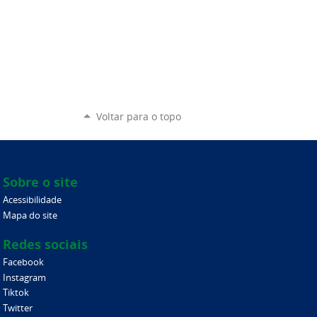
Voltar para o topo
Sobre o site
Acessibilidade
Mapa do site
Redes sociais
Facebook
Instagram
Tiktok
Twitter