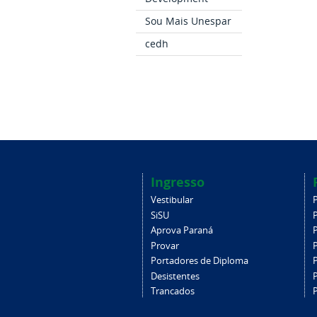
Sou Mais Unespar
cedh
Ingresso
Vestibular
SiSU
Aprova Paraná
Provar
Portadores de Diploma
Desistentes
Trancados