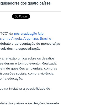
squisadores dos quatro países
 (TCC) da
pós-graduação
lato
entre Angola, Argentina, Brasil e
 debate e apresentação de monografias
volvidos na especialização.
a reflexão crítica sobre os desafios
es deram o tom do evento. Realizada
em de questões ambientais, como as
iscussões sociais, como a violência
mo na educação.
 na iniciativa a possibilidade de
l entre países e instituições baseada