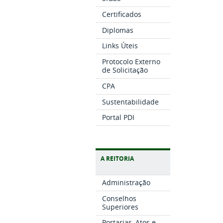
Certificados
Diplomas
Links Úteis
Protocolo Externo
de Solicitação
CPA
Sustentabilidade
Portal PDI
A REITORIA
Administração
Conselhos
Superiores
Portarias, Atos e