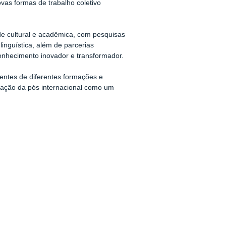
ovas formas de trabalho coletivo
ade cultural e acadêmica, com pesquisas
linguística, além de parcerias
onhecimento inovador e transformador.
centes de diferentes formações e
idação da pós internacional como um