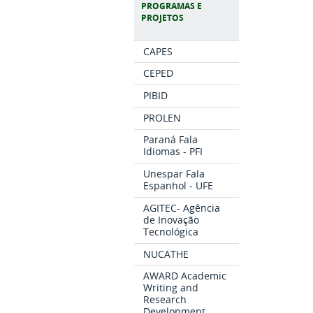
PROGRAMAS E
PROJETOS
CAPES
CEPED
PIBID
PROLEN
Paraná Fala
Idiomas - PFI
Unespar Fala
Espanhol - UFE
AGITEC- Agência
de Inovação
Tecnológica
NUCATHE
AWARD Academic
Writing and
Research
Development