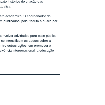
xto histórico de criação das
tualiza.
ormato acadêmico. O coordenador do
 publicados, pois “facilita a busca por
envolver atividades para esse público.
se intensificam as pautas sobre a
entre outras ações, em promover a
vivência intergeracional, a educação