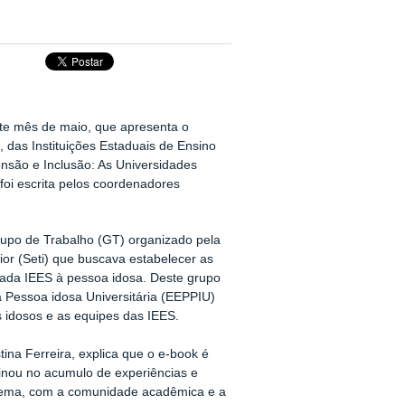
te mês de maio, que apresenta o
, das Instituições Estaduais de Ensino
tensão e Inclusão: As Universidades
foi escrita pelos coordenadores
rupo de Trabalho (GT) organizado pela
ior (Seti) que buscava estabelecer as
 cada IEES à pessoa idosa. Deste grupo
 Pessoa idosa Universitária (EEPPIU)
s idosos e as equipes das IEES.
ina Ferreira, explica que o e-book é
inou no acumulo de experiências e
tema, com a comunidade acadêmica e a