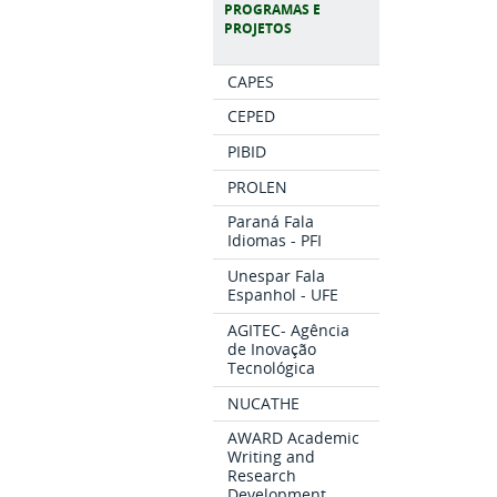
PROGRAMAS E
PROJETOS
CAPES
CEPED
PIBID
PROLEN
Paraná Fala
Idiomas - PFI
Unespar Fala
Espanhol - UFE
AGITEC- Agência
de Inovação
Tecnológica
NUCATHE
AWARD Academic
Writing and
Research
Development