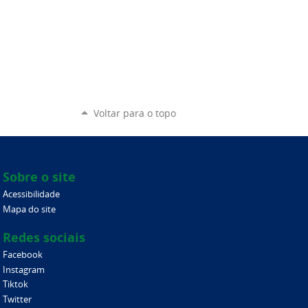
Voltar para o topo
Sobre o site
Acessibilidade
Mapa do site
Redes sociais
Facebook
Instagram
Tiktok
Twitter