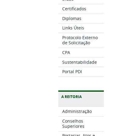
Certificados
Diplomas
Links Úteis
Protocolo Externo
de Solicitação
CPA
Sustentabilidade
Portal PDI
A REITORIA
Administração
Conselhos
Superiores
Portarias, Atos e