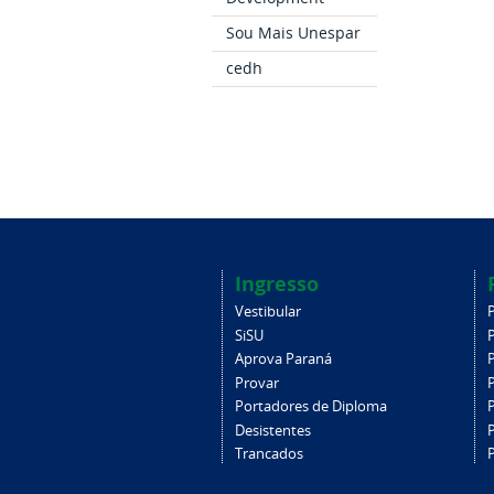
Sou Mais Unespar
cedh
Ingresso
Vestibular
SiSU
Aprova Paraná
Provar
Portadores de Diploma
Desistentes
Trancados