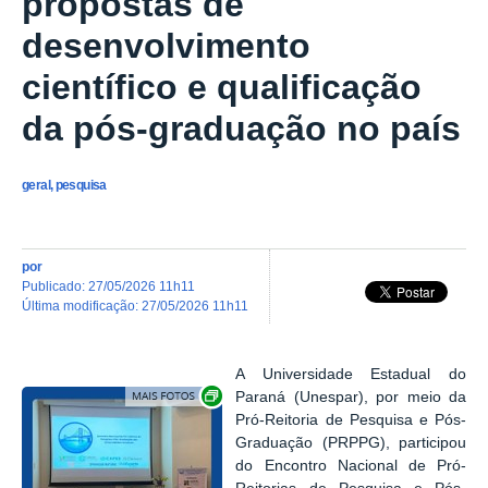
propostas de
desenvolvimento
científico e qualificação
da pós-graduação no país
geral, pesquisa
por
publicado
:
27/05/2026 11h11
última modificação
:
27/05/2026 11h11
A Universidade Estadual do
Exibir carrossel de imagens
Paraná (Unespar), por meio da
Pró-Reitoria de Pesquisa e Pós-
Graduação (PRPPG), participou
do Encontro Nacional de Pró-