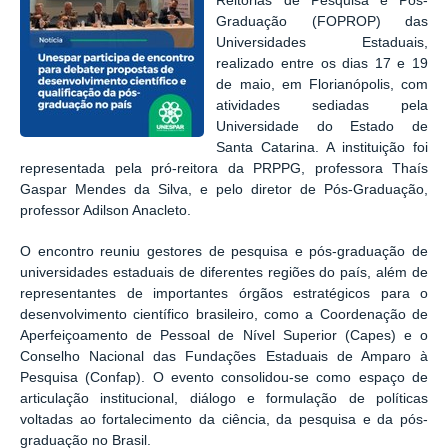
Reitorias de Pesquisa e Pós-
Graduação (FOPROP) das
Universidades Estaduais,
realizado entre os dias 17 e 19
de maio, em Florianópolis, com
atividades sediadas pela
Universidade do Estado de
Santa Catarina. A instituição foi
representada pela pró-reitora da PRPPG, professora Thaís
Gaspar Mendes da Silva, e pelo diretor de Pós-Graduação,
professor Adilson Anacleto.
O encontro reuniu gestores de pesquisa e pós-graduação de
universidades estaduais de diferentes regiões do país, além de
representantes de importantes órgãos estratégicos para o
desenvolvimento científico brasileiro, como a Coordenação de
Aperfeiçoamento de Pessoal de Nível Superior (C
apes
) e o
Conselho Nacional das Fundações Estaduais de Amparo à
Pesquisa (C
onfap
). O evento consolidou-se como espaço de
articulação institucional, diálogo e formulação de políticas
voltadas ao fortalecimento da ciência, da pesquisa e da pós-
graduação no Brasil.