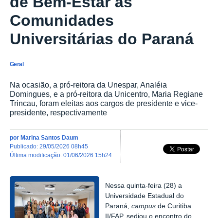
de Bem-Estar às
Comunidades
Universitárias do Paraná
Geral
Na ocasião, a pró-reitora da Unespar, Analéia
Domingues, e a pró-reitora da Unicentro, Maria Regiane
Trincau, foram eleitas aos cargos de presidente e vice-
presidente, respectivamente
por
Marina Santos Daum
publicado
:
29/05/2026 08h45
última modificação
:
01/06/2026 15h24
Nessa quinta-feira (28) a
Universidade Estadual do
Paraná,
campus
de Curitiba
II/FAP, sediou o encontro do