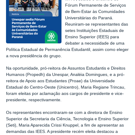
Fórum Permanente de Serviços
de Bem-Estar às Comunidades
Universitárias do Paraná.
Reuniram-se representantes das
setes Instituições Estaduais de
Ensino Superior (IEES) para
debater a necessidade de uma
Política Estadual de Permanência Estudantil, assim como eleger
a nova presidência do grupo.
Na oportunidade, pró-reitora de Assuntos Estudantis e Direitos
Humanos (Propedh) da Unespar, Analéia Domingues, e a pró-
reitora de Apoio aos Estudantes (Proae) da Universidade
Estadual do Centro-Oeste (Unicentro), Maria Regiane Trincau,
foram eleitas por aclamação aos cargos de presidente e vice-
presidente, respectivamente.
Os representantes encontraram-se com a diretora de Ensino
Superior da Secretaria da Ciência, Tecnologia e Ensino Superior
(Seti), Maria Aparecida Crissi Knuppel, a fim de apresentar as
demandas das IEES. A presidente recém eleita destacou a