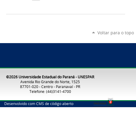
Voltar para o topo
©2026 Universidade Estadual do Paraná - UNESPAR
Avenida Rio Grande do Norte, 1525
87701-020 - Centro - Paranavaí - PR
Telefone: (44)3141-4700
Desenvolvido com CMS de código aberto