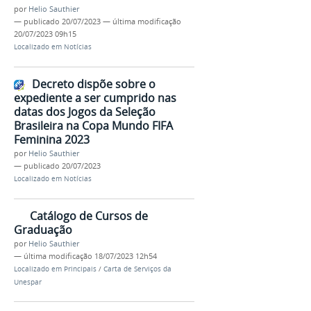
por
Helio Sauthier
—
publicado
20/07/2023
—
última modificação
20/07/2023 09h15
Localizado em
Notícias
Decreto dispõe sobre o
expediente a ser cumprido nas
datas dos Jogos da Seleção
Brasileira na Copa Mundo FIFA
Feminina 2023
por
Helio Sauthier
—
publicado
20/07/2023
Localizado em
Notícias
Catálogo de Cursos de
Graduação
por
Helio Sauthier
—
última modificação
18/07/2023 12h54
Localizado em
Principais
/
Carta de Serviços da
Unespar