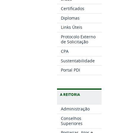
Certificados
Diplomas
Links Úteis
Protocolo Externo
de Solicitação
CPA
Sustentabilidade
Portal PDI
A REITORIA
Administração
Conselhos
Superiores
Portarias, Atos e