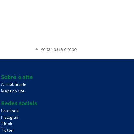
Voltar para o topo
Sobre o site
Acessibilidade
Mapa do site
Redes sociais
Facebook
Instagram
Tiktok
Twitter