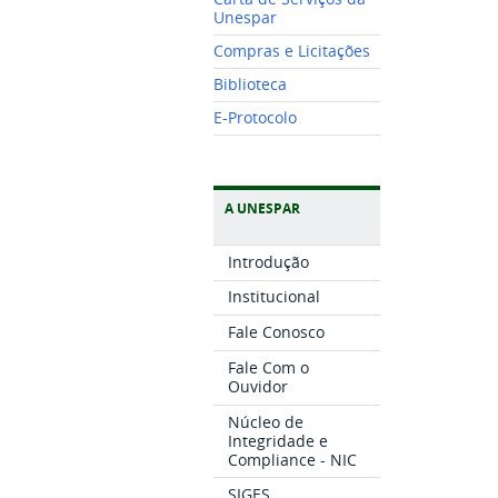
Unespar
Compras e Licitações
Biblioteca
E-Protocolo
A UNESPAR
Introdução
Institucional
Fale Conosco
Fale Com o
Ouvidor
Núcleo de
Integridade e
Compliance - NIC
SIGES