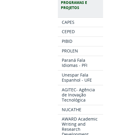
PROGRAMAS E
PROJETOS
CAPES
CEPED
PIBID
PROLEN
Paraná Fala
Idiomas - PFI
Unespar Fala
Espanhol - UFE
AGITEC- Agência
de Inovação
Tecnológica
NUCATHE
AWARD Academic
Writing and
Research
Development