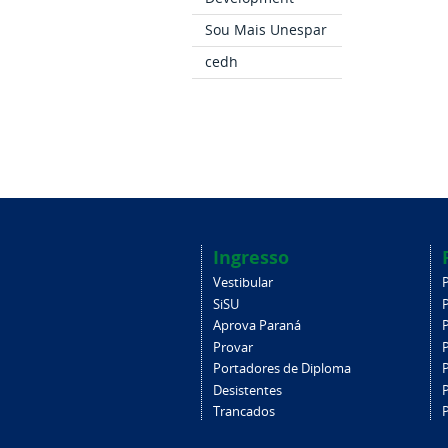
Sou Mais Unespar
cedh
Ingresso
Vestibular
SiSU
Aprova Paraná
Provar
Portadores de Diploma
Desistentes
Trancados