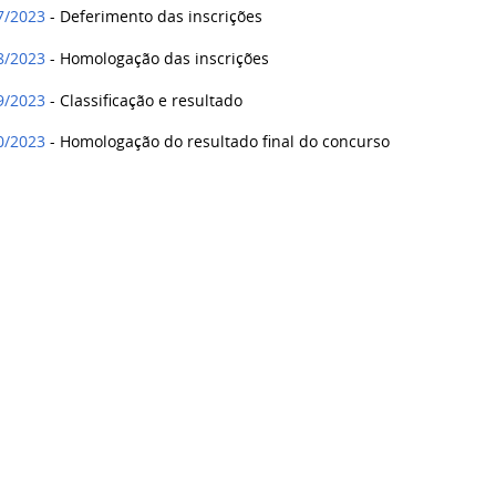
07/2023
- Deferimento das inscrições
08/2023
- Homologação das inscrições
09/2023
- Classificação e resultado
10/2023
- Homologação do resultado final do concurso