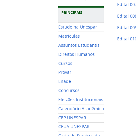
Edital 0
PRINCIPAIS
Edital 0
Estude na Unespar
Edital 0
Matrículas
Edital 0
Assuntos Estudantis
Direitos Humanos
Cursos
Provar
Enade
Concursos
Eleições Institucionais
Calendário Acadêmico
CEP UNESPAR
CEUA UNESPAR
Carta de Serviços da