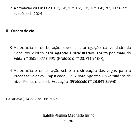
Aprovação das atas da 13ª, 14ª, 15ª, 16ª, 17ª, 18ª, 19ª, 20ª, 21ª e 22ª
sessões de 2024.
II - Ordem do dia:
Apreciação e deliberação sobre a prorrogação da validade do
Concurso Público para Agentes Universitários, aberto por meio do
Edital nº 060/2022-CPPS.
(Protocolo nº 23.711.948-7);
Apreciação e deliberação sobre a distribuição das vagas para o
Processo Seletivo Simplificado – PSS, para Agentes Universitários de
nível Profissional e de Execução.
(Protocolo nº 23.841.229-3).
Paranavaí, 14 de abril de 2025.
Salete Paulina Machado Sirino
Reitora