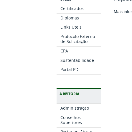
Certificados
Mais inf
Diplomas
Links Úteis
Protocolo Externo
de Solicitação
CPA
Sustentabilidade
Portal PDI
A REITORIA
Administração
Conselhos
Superiores
Portarias, Atos e