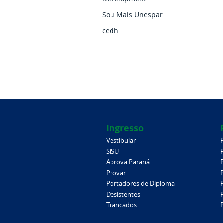
Sou Mais Unespar
cedh
Ingresso
Vestibular
SiSU
Aprova Paraná
Provar
Portadores de Diploma
Desistentes
Trancados