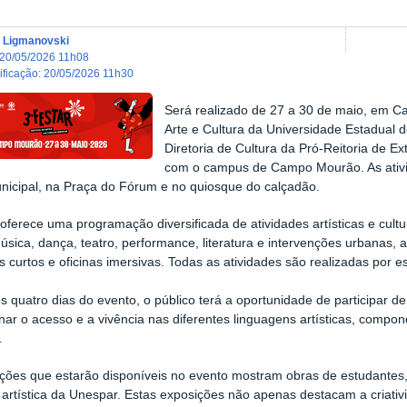
 Ligmanovski
20/05/2026 11h08
dificação
:
20/05/2026 11h30
Será realizado de 27 a 30 de maio, em Ca
Arte e Cultura da Universidade Estadual 
Diretoria de Cultura da Pró-Reitoria de E
com o campus de Campo Mourão. As ativi
nicipal, na Praça do Fórum e no quiosque do calçadão.
oferece uma programação diversificada de atividades artísticas e cultu
música, dança, teatro, performance, literatura e intervenções urbanas, 
 curtos e oficinas imersivas. Todas as atividades são realizadas por 
s quatro dias do evento, o público terá a oportunidade de participar de
nar o acesso e a vivência nas diferentes linguagens artísticas, comp
.
ções que estarão disponíveis no evento mostram obras de estudantes,
artística da Unespar. Estas exposições não apenas destacam a criati