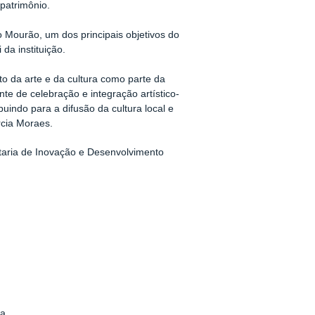
 patrimônio.
o Mourão, um dos principais objetivos do
da instituição.
o da arte e da cultura como parte da
e de celebração e integração artístico-
buindo para a difusão da cultura local e
rcia Moraes.
etaria de Inovação e Desenvolvimento
da