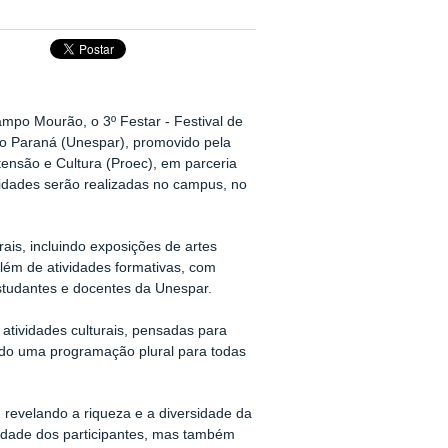
mpo Mourão, o 3º Festar - Festival de
do Paraná (Unespar), promovido pela
xtensão e Cultura (Proec), em parceria
dades serão realizadas no campus, no
rais, incluindo exposições de artes
além de atividades formativas, com
estudantes e docentes da Unespar.
 atividades culturais, pensadas para
ondo uma programação plural para todas
 revelando a riqueza e a diversidade da
vidade dos participantes, mas também