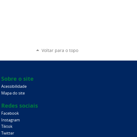
Voltar para o topo
Sobre o site
Acessibilidade
Mapa do site
Redes sociais
Facebook
Instagram
Tiktok
Twitter