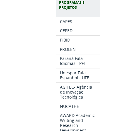
PROGRAMAS E
PROJETOS
CAPES
CEPED
PIBID
PROLEN
Paraná Fala
Idiomas - PFI
Unespar Fala
Espanhol - UFE
AGITEC- Agência
de Inovação
Tecnológica
NUCATHE
AWARD Academic
Writing and
Research
Development