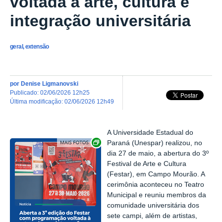
voltada à arte, cultura e
integração universitária
geral, extensão
por
Denise Ligmanovski
publicado
:
02/06/2026 12h25
última modificação
:
02/06/2026 12h49
A Universidade Estadual do
Exibir carrossel de imagens
Paraná (Unespar) realizou, no
dia 27 de maio, a abertura do 3º
Festival de Arte e Cultura
(Festar), em Campo Mourão. A
cerimônia aconteceu no Teatro
Municipal e reuniu membros da
comunidade universitária dos
sete campi, além de artistas,