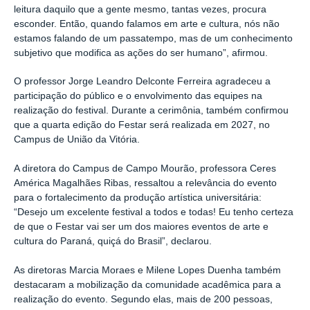
leitura daquilo que a gente mesmo, tantas vezes, procura
esconder. Então, quando falamos em arte e cultura, nós não
estamos falando de um passatempo, mas de um conhecimento
subjetivo que modifica as ações do ser humano”, afirmou.
O professor Jorge Leandro Delconte Ferreira agradeceu a
participação do público e o envolvimento das equipes na
realização do festival. Durante a cerimônia, também confirmou
que a quarta edição do Festar será realizada em 2027, no
Campus de União da Vitória.
A diretora do Campus de Campo Mourão, professora Ceres
América Magalhães Ribas, ressaltou a relevância do evento
para o fortalecimento da produção artística universitária:
“Desejo um excelente festival a todos e todas! Eu tenho certeza
de que o Festar vai ser um dos maiores eventos de arte e
cultura do Paraná, quiçá do Brasil”, declarou.
As diretoras Marcia Moraes e Milene Lopes Duenha também
destacaram a mobilização da comunidade acadêmica para a
realização do evento. Segundo elas, mais de 200 pessoas,