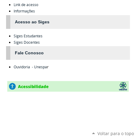
Link de acesso
Informações
Acesso ao Siges
Siges
Estudantes
Siges
Docentes
Fale Conosco
Ouvidoria - Unespa
r
Voltar para o topo