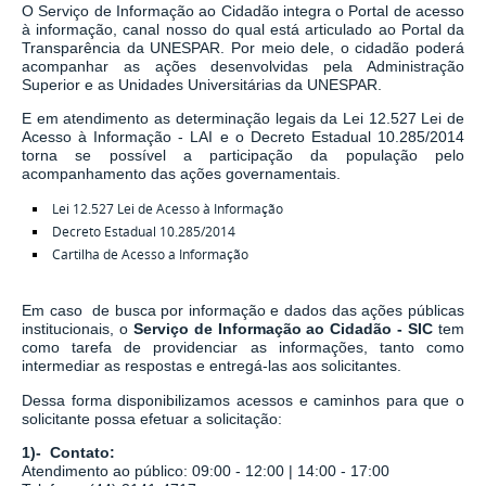
O Serviço de Informação ao Cidadão integra o Portal de acesso
à informação, canal nosso do qual está articulado ao Portal da
Transparência da UNESPAR. Por meio dele, o cidadão poderá
acompanhar as ações desenvolvidas pela Administração
Superior e as Unidades Universitárias da UNESPAR.
E em atendimento as determinação legais
da
Lei 12.527 Lei de
Acesso à Informação - LAI
e o
Decreto Estadual 10.285/2014
torna se possível a participação da população pelo
acompanhamento das ações governamentais.
Lei 12.527 Lei de Acesso à Informação
Decreto Estadual 10.285/2014
Cartilha de Acesso a Informação
Em caso de busca por informação e dados das ações públicas
institucionais, o
Serviço de Informação ao Cidadão - SIC
tem
como tarefa de
providenciar as informações, tanto como
intermediar as respostas e entregá-las aos solicitantes.
Dessa forma disponibilizamos acessos e caminhos para que o
solicitante possa efetuar a solicitação:
1)- Contato:
Atendimento ao público: 09:00 - 12:00 | 14:00 - 17:00