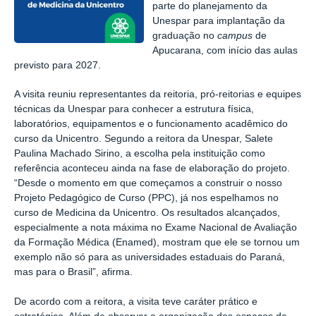
parte do planejamento da
Unespar para implantação da
graduação no
campus
de
Apucarana, com início das aulas
previsto para 2027.
A visita reuniu representantes da reitoria, pró-reitorias e equipes
técnicas da Unespar para conhecer a estrutura física,
laboratórios, equipamentos e o funcionamento acadêmico do
curso da Unicentro. Segundo a reitora da Unespar, Salete
Paulina Machado Sirino, a escolha pela instituição como
referência aconteceu ainda na fase de elaboração do projeto.
“Desde o momento em que começamos a construir o nosso
Projeto Pedagógico de Curso (PPC), já nos espelhamos no
curso de Medicina da Unicentro. Os resultados alcançados,
especialmente a nota máxima no Exame Nacional de Avaliação
da Formação Médica (Enamed), mostram que ele se tornou um
exemplo não só para as universidades estaduais do Paraná,
mas para o Brasil”, afirma.
De acordo com a reitora, a visita teve caráter prático e