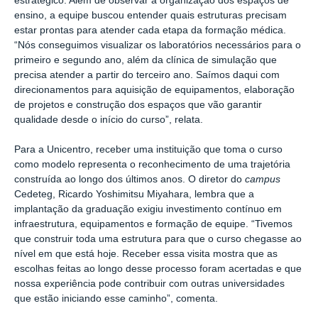
estratégico. Além de observar a organização dos espaços de
ensino, a equipe buscou entender quais estruturas precisam
estar prontas para atender cada etapa da formação médica.
“Nós conseguimos visualizar os laboratórios necessários para o
primeiro e segundo ano, além da clínica de simulação que
precisa atender a partir do terceiro ano. Saímos daqui com
direcionamentos para aquisição de equipamentos, elaboração
de projetos e construção dos espaços que vão garantir
qualidade desde o início do curso”, relata.
Para a Unicentro, receber uma instituição que toma o curso
como modelo representa o reconhecimento de uma trajetória
construída ao longo dos últimos anos. O diretor do
campus
Cedeteg, Ricardo Yoshimitsu Miyahara, lembra que a
implantação da graduação exigiu investimento contínuo em
infraestrutura, equipamentos e formação de equipe. “Tivemos
que construir toda uma estrutura para que o curso chegasse ao
nível em que está hoje. Receber essa visita mostra que as
escolhas feitas ao longo desse processo foram acertadas e que
nossa experiência pode contribuir com outras universidades
que estão iniciando esse caminho”, comenta.