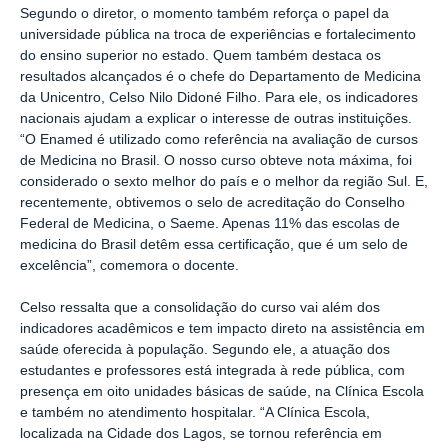
Segundo o diretor, o momento também reforça o papel da
universidade pública na troca de experiências e fortalecimento
do ensino superior no estado. Quem também destaca os
resultados alcançados é o chefe do Departamento de Medicina
da Unicentro, Celso Nilo Didoné Filho. Para ele, os indicadores
nacionais ajudam a explicar o interesse de outras instituições.
“O Enamed é utilizado como referência na avaliação de cursos
de Medicina no Brasil. O nosso curso obteve nota máxima, foi
considerado o sexto melhor do país e o melhor da região Sul. E,
recentemente, obtivemos o selo de acreditação do Conselho
Federal de Medicina, o Saeme. Apenas 11% das escolas de
medicina do Brasil detêm essa certificação, que é um selo de
excelência”, comemora o docente.
Celso ressalta que a consolidação do curso vai além dos
indicadores acadêmicos e tem impacto direto na assistência em
saúde oferecida à população. Segundo ele, a atuação dos
estudantes e professores está integrada à rede pública, com
presença em oito unidades básicas de saúde, na Clínica Escola
e também no atendimento hospitalar. “A Clínica Escola,
localizada na Cidade dos Lagos, se tornou referência em