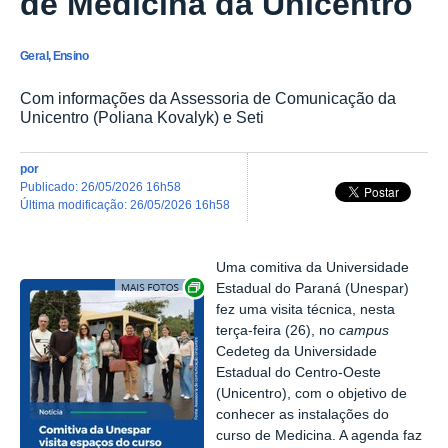
de Medicina da Unicentro
Geral, Ensino
Com informações da Assessoria de Comunicação da
Unicentro (Poliana Kovalyk) e Seti
por
publicado
:
26/05/2026 16h58
última modificação
:
26/05/2026 16h58
Uma comitiva da Universidade
Exibir carrossel de imagens
Estadual do Paraná (Unespar)
fez uma visita técnica, nesta
terça-feira (26), no
campus
Cedeteg da Universidade
Estadual do Centro-Oeste
(Unicentro), com o objetivo de
conhecer as instalações do
curso de Medicina. A agenda faz