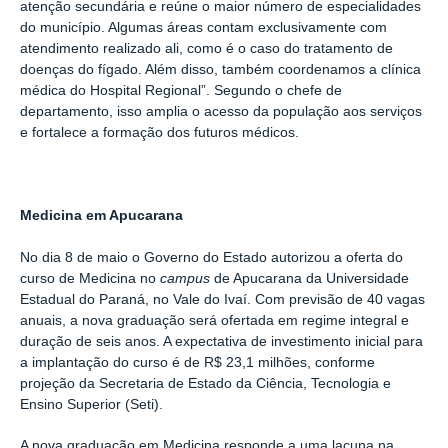
atenção secundária e reúne o maior número de especialidades
do município. Algumas áreas contam exclusivamente com
atendimento realizado ali, como é o caso do tratamento de
doenças do fígado. Além disso, também coordenamos a clínica
médica do Hospital Regional”. Segundo o chefe de
departamento, isso amplia o acesso da população aos serviços
e fortalece a formação dos futuros médicos.
Medicina em Apucarana
No dia 8 de maio o Governo do Estado autorizou a oferta do
curso de Medicina no
campus
de Apucarana da Universidade
Estadual do Paraná, no Vale do Ivaí. Com previsão de 40 vagas
anuais, a nova graduação será ofertada em regime integral e
duração de seis anos. A expectativa de investimento inicial para
a implantação do curso é de R$ 23,1 milhões, conforme
projeção da Secretaria de Estado da Ciência, Tecnologia e
Ensino Superior (Seti).
A nova graduação em Medicina responde a uma lacuna na