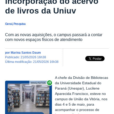
incorporação do acervo
de livros da Uniuv
Geral, Pesquisa
Com as novas aquisições, o campus passará a contar
com novos espaços físicos de atendimento
por
Marina Santos Daum
publicado
:
21/05/2026 16h38
última modificação
:
21/05/2026 16h38
A chefe da Divisão de Bibliotecas
Exibir carrossel de imagens
da Universidade Estadual do
Paraná (Unespar), Lucilene
Aparecida Francisco, esteve no
campus
de União da Vitória, nos
dias 4 e 5 de maio, para
acompanhar o processo de