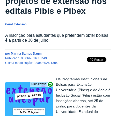
projetos de extensão nos
editais Pibis e Pibex
Geral, Extensão
A inscrição para estudantes que pretendem obter bolsas
é a partir de 30 de julho
por
Marina Santos Daum
publicado
:
03/06/2026 13h49
última modificação
:
03/06/2026 13h49
Os Programas Institucionais de
Exibir carrossel de imagens
Bolsas para Extensão
Universitária (Pibex) e de Apoio à
Inclusão Social (Pibis) estão com
inscrições abertas, até 25 de
junho, para docentes da
Universidade Estadual do