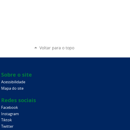
Voltar para o topo
Sobre o site
Acessibilidade
Mapa do site
Redes sociais
Facebook
Instagram
Tiktok
Twitter