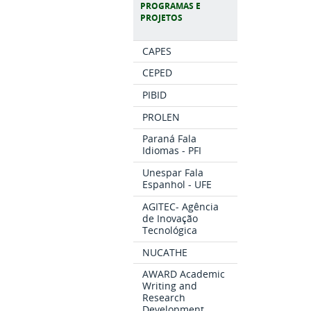
PROGRAMAS E
PROJETOS
CAPES
CEPED
PIBID
PROLEN
Paraná Fala
Idiomas - PFI
Unespar Fala
Espanhol - UFE
AGITEC- Agência
de Inovação
Tecnológica
NUCATHE
AWARD Academic
Writing and
Research
Development