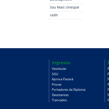
Sou Mais Unespar
cedh
Ingresso
Vestibular
SiSU
Aprova Paraná
Provar
Portadores de Diploma
Desistentes
Trancados