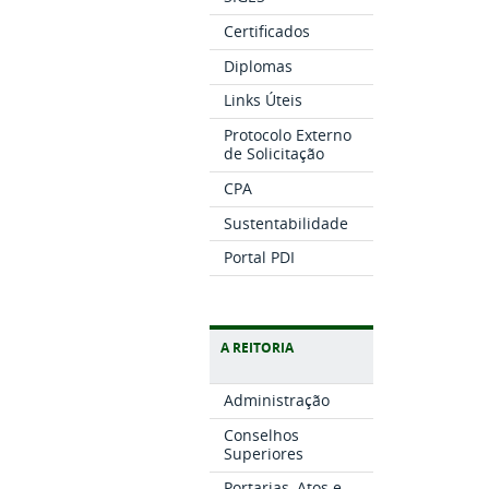
Certificados
Diplomas
Links Úteis
Protocolo Externo
de Solicitação
CPA
Sustentabilidade
Portal PDI
A REITORIA
Administração
Conselhos
Superiores
Portarias, Atos e