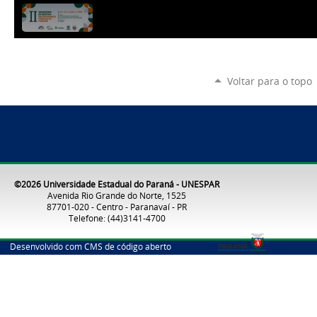
Voltar para o topo
©2026 Universidade Estadual do Paraná - UNESPAR
Avenida Rio Grande do Norte, 1525
87701-020 - Centro - Paranavaí - PR
Telefone: (44)3141-4700
Desenvolvido com CMS de código aberto