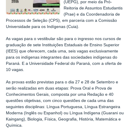
(UEPG), por meio da Pró-
Reitoria de Assuntos Estudantis
(Prae) e da Coordenadoria de
Processos de Seleção (CPS), em parceria com a Comissão
Universidade para os Indígenas (Cuia).
As vagas para o vestibular são para o ingresso nos cursos de
graduação de sete Instituições Estaduais de Ensino Superior
(IEES) que oferecem, cada uma, seis vagas exclusivamente
para os indígenas integrantes das sociedades indígenas do
Paraná. E a Universidade Federal do Paraná, com a oferta de
10 vagas.
As provas estão previstas para o dia 27 e 28 de Setembro e
serão realizadas em duas etapas: Prova Oral e Prova de
Conhecimentos Gerais, composta por uma Redação e 40
questões objetivas, com cinco questões de cada uma das
seguintes disciplinas: Língua Portuguesa, Língua Estrangeira
Moderna (Inglês ou Espanhol) ou Língua Indígena (Guarani ou
Kaingang), Biologia, Física, Geografia, História, Matemática e
Química.