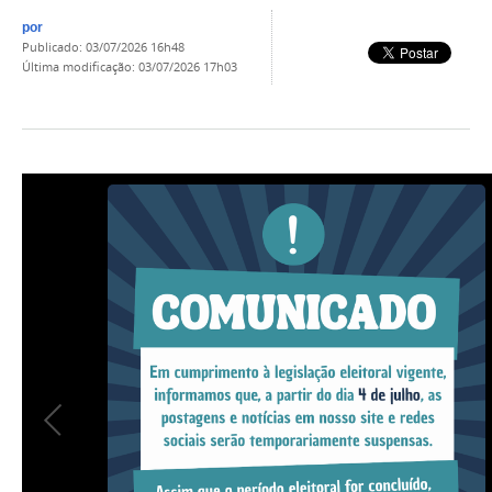
por
publicado
:
03/07/2026 16h48
última modificação
:
03/07/2026 17h03