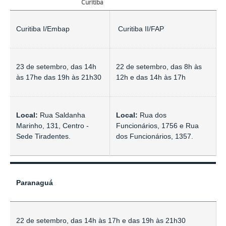
Curitiba
Curitiba I/Embap
Curitiba II/FAP
23 de setembro, das 14h
22 de setembro, das 8h às
às 17he das 19h às 21h30
12h e das 14h às 17h
Local:
Rua Saldanha
Local:
Rua dos
Marinho, 131, Centro -
Funcionários, 1756 e Rua
Sede Tiradentes.
dos Funcionários, 1357.
Paranaguá
22 de setembro,
das 14h às 17h e das 19h às 21h30