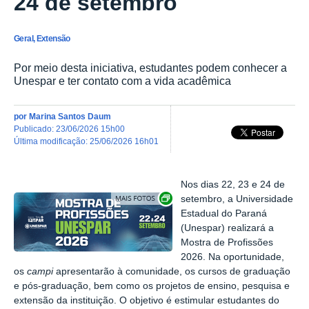
24 de setembro
Geral, Extensão
Por meio desta iniciativa, estudantes podem conhecer a
Unespar e ter contato com a vida acadêmica
por
Marina Santos Daum
publicado
:
23/06/2026 15h00
última modificação
:
25/06/2026 16h01
Nos dias 22, 23 e 24 de
Exibir carrossel de imagens
setembro, a Universidade
Estadual do Paraná
(Unespar) realizará a
Mostra de Profissões
2026. Na oportunidade,
os
campi
apresentarão à comunidade, os cursos de graduação
e pós-graduação, bem como os projetos de ensino, pesquisa e
extensão da instituição. O objetivo é estimular estudantes do