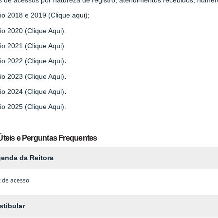
io 2018 e 2019 (Clique aqui);
io 2020 (Clique Aqui).
io 2021 (Clique Aqui).
io 2022 (Clique Aqui)
.
io 2023 (Clique Aqui)
.
io 2024 (Clique Aqui)
.
io 2025 (Clique Aqui).
Úteis e Perguntas Frequentes
enda da Reitora
k de acesso
stibular