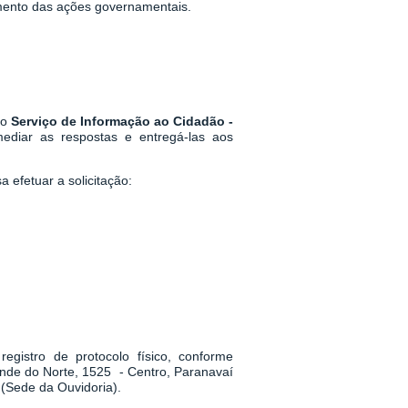
mento das ações governamentais.
 o
Serviço de Informação ao Cidadão -
mediar as respostas e entregá-las aos
 efetuar a solicitação:
egistro de protocolo físico, conforme
ande do Norte, 1525 - Centro, Paranavaí
(Sede da Ouvidoria).