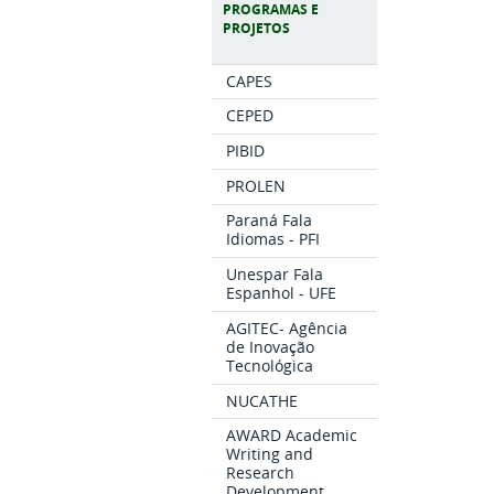
PROGRAMAS E
PROJETOS
CAPES
CEPED
PIBID
PROLEN
Paraná Fala
Idiomas - PFI
Unespar Fala
Espanhol - UFE
AGITEC- Agência
de Inovação
Tecnológica
NUCATHE
AWARD Academic
Writing and
Research
Development