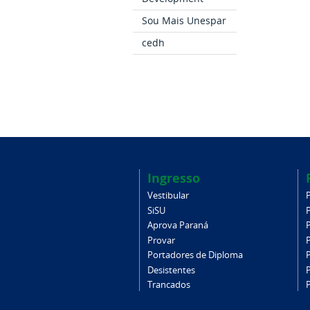
Sou Mais Unespar
cedh
Ingresso
Vestibular
SiSU
Aprova Paraná
Provar
Portadores de Diploma
Desistentes
Trancados