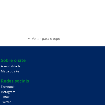
Voltar para o topo
Sobre o site
Acessibilidade
Mapa do site
Redes sociais
Facebook
Instagram
Tiktok
Twitter