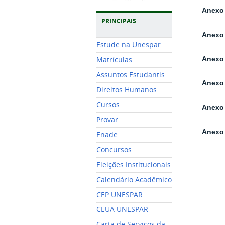
Anexo 
PRINCIPAIS
Anexo 
Estude na Unespar
Anexo 
Matrículas
Assuntos Estudantis
Anexo 
Direitos Humanos
Cursos
Anexo 
Provar
Anexo 
Enade
Concursos
Eleições Institucionais
Calendário Acadêmico
CEP UNESPAR
CEUA UNESPAR
Carta de Serviços da