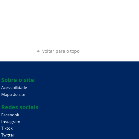
Voltar para o topo
Sobre o site
Acessibilidade
Mapa do site
Redes sociais
Facebook
Instagram
Tiktok
Twitter