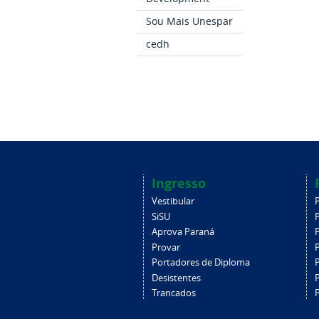
Sou Mais Unespar
cedh
Ingresso
Vestibular
SiSU
Aprova Paraná
Provar
Portadores de Diploma
Desistentes
Trancados