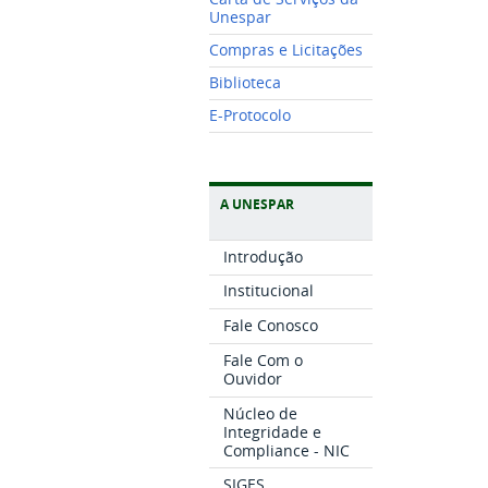
Unespar
Compras e Licitações
Biblioteca
E-Protocolo
A UNESPAR
Introdução
Institucional
Fale Conosco
Fale Com o
Ouvidor
Núcleo de
Integridade e
Compliance - NIC
SIGES