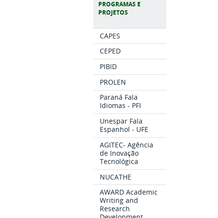
PROGRAMAS E
PROJETOS
CAPES
CEPED
PIBID
PROLEN
Paraná Fala
Idiomas - PFI
Unespar Fala
Espanhol - UFE
AGITEC- Agência
de Inovação
Tecnológica
NUCATHE
AWARD Academic
Writing and
Research
Development