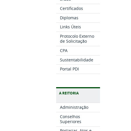
Certificados
Diplomas
Links Úteis
Protocolo Externo
de Solicitação
CPA
Sustentabilidade
Portal PDI
A REITORIA
Administração
Conselhos
Superiores
Portarias, Atos e