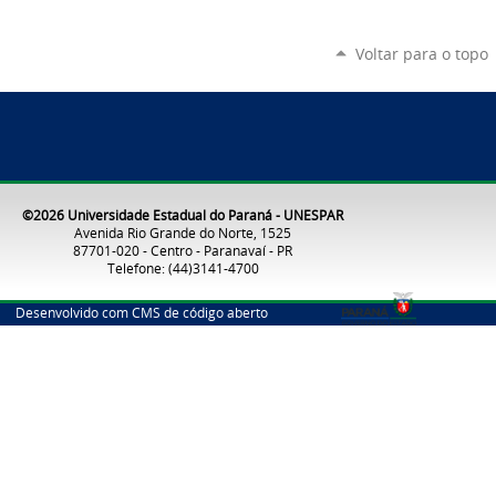
Voltar para o topo
©2026 Universidade Estadual do Paraná - UNESPAR
Avenida Rio Grande do Norte, 1525
87701-020 - Centro - Paranavaí - PR
Telefone: (44)3141-4700
Desenvolvido com CMS de código aberto