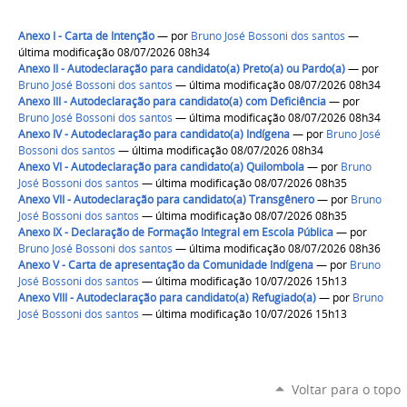
Anexo I - Carta de Intenção
—
por
Bruno José Bossoni dos santos
—
última modificação 08/07/2026 08h34
Anexo II - Autodeclaração para candidato(a) Preto(a) ou Pardo(a)
—
por
Bruno José Bossoni dos santos
— última modificação 08/07/2026 08h34
Anexo III - Autodeclaração para candidato(a) com Deficiência
—
por
Bruno José Bossoni dos santos
— última modificação 08/07/2026 08h34
Anexo IV - Autodeclaração para candidato(a) Indígena
—
por
Bruno José
Bossoni dos santos
— última modificação 08/07/2026 08h34
Anexo VI - Autodeclaração para candidato(a) Quilombola
—
por
Bruno
José Bossoni dos santos
— última modificação 08/07/2026 08h35
Anexo VII - Autodeclaração para candidato(a) Transgênero
—
por
Bruno
José Bossoni dos santos
— última modificação 08/07/2026 08h35
Anexo IX - Declaração de Formação Integral em Escola Pública
—
por
Bruno José Bossoni dos santos
— última modificação 08/07/2026 08h36
Anexo V - Carta de apresentação da Comunidade Indígena
—
por
Bruno
José Bossoni dos santos
— última modificação 10/07/2026 15h13
Anexo VIII - Autodeclaração para candidato(a) Refugiado(a)
—
por
Bruno
José Bossoni dos santos
— última modificação 10/07/2026 15h13
Voltar para o topo