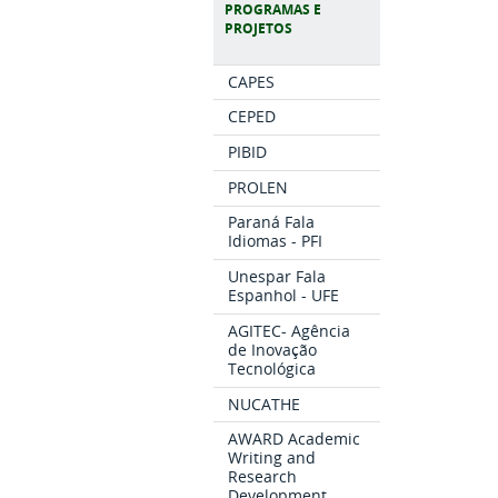
PROGRAMAS E
PROJETOS
CAPES
CEPED
PIBID
PROLEN
Paraná Fala
Idiomas - PFI
Unespar Fala
Espanhol - UFE
AGITEC- Agência
de Inovação
Tecnológica
NUCATHE
AWARD Academic
Writing and
Research
Development