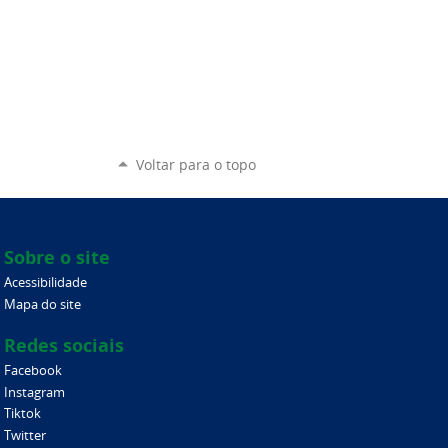
Voltar para o topo
Sobre o site
Acessibilidade
Mapa do site
Redes sociais
Facebook
Instagram
Tiktok
Twitter