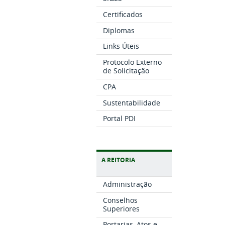
Certificados
Diplomas
Links Úteis
Protocolo Externo
de Solicitação
CPA
Sustentabilidade
Portal PDI
A REITORIA
Administração
Conselhos
Superiores
Portarias, Atos e