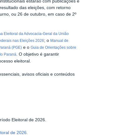
 institucionais estarão com publicações e
 resultado das eleições, com retorno
turno, ou 26 de outubro, em caso de 2º
ha Eleitoral da Advocacia-Geral da União
; o
ederais nas Eleições 2026
Manual de
e o
Paraná (PGE)
Guia de Orientações sobre
. O objetivo é
garantir
do Paraná
cesso eleitoral.
senciais, avisos oficiais e conteúdos
íodo Eleitoral de 2026.
itoral de 2026.