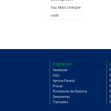
Sou Mais Unespar
cedh
Ingresso
Vestibular
SiSU
Aprova Paraná
Provar
Portadores de Diploma
Desistentes
Trancados