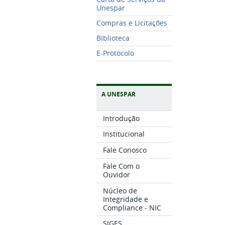
Unespar
Compras e Licitações
Biblioteca
E-Protocolo
A UNESPAR
Introdução
Institucional
Fale Conosco
Fale Com o
Ouvidor
Núcleo de
Integridade e
Compliance - NIC
SIGES