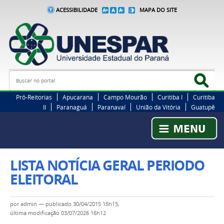
ACESSIBILIDADE
MAPA DO SITE
Busca
Bus
Pró-Reitorias
Apucarana
Campo Mourão
Curitiba I
Curitiba
II
Paranaguá
Paranavaí
União da Vitória
Guatupê
LISTA NOTÍCIA GERAL PERIODO
ELEITORAL
por
admin
—
publicado
30/04/2015 15h15,
última modificação
03/07/2026 16h12